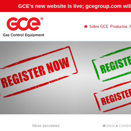
GCE's new website is live; gcegroup.com wil
Sobre GCE
Productos
Otras secciones
Inicio
»
Contác